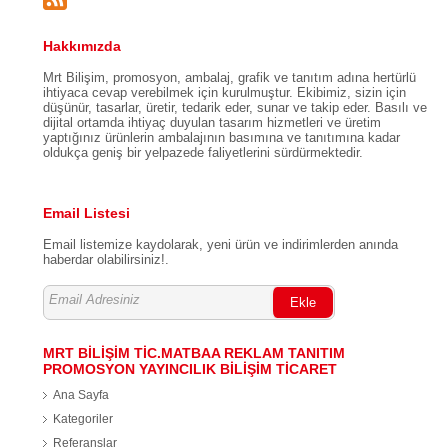
Hakkımızda
Mrt Bilişim, promosyon, ambalaj, grafik ve tanıtım adına hertürlü
ihtiyaca cevap verebilmek için kurulmuştur. Ekibimiz, sizin için
düşünür, tasarlar, üretir, tedarik eder, sunar ve takip eder. Basılı ve
dijital ortamda ihtiyaç duyulan tasarım hizmetleri ve üretim
yaptığınız ürünlerin ambalajının basımına ve tanıtımına kadar
oldukça geniş bir yelpazede faliyetlerini sürdürmektedir.
Email Listesi
Email listemize kaydolarak, yeni ürün ve indirimlerden anında
haberdar olabilirsiniz!.
Ekle
MRT BİLİŞİM TİC.MATBAA REKLAM TANITIM
PROMOSYON YAYINCILIK BİLİŞİM TİCARET
Ana Sayfa
Kategoriler
Referanslar