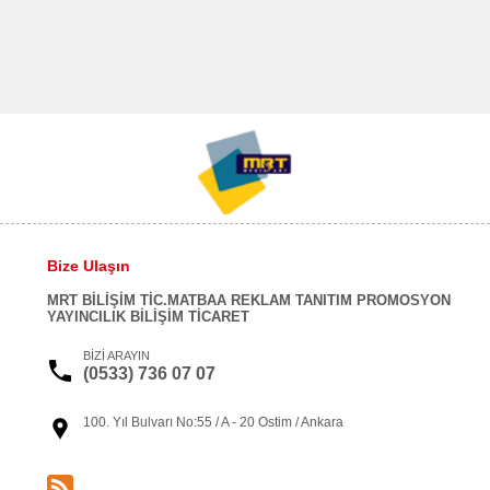
Bize Ulaşın
MRT BİLİŞİM TİC.MATBAA REKLAM TANITIM PROMOSYON
YAYINCILIK BİLİŞİM TİCARET
BİZİ ARAYIN
(0533) 736 07 07
100. Yıl Bulvarı No:55 / A - 20 Ostim / Ankara