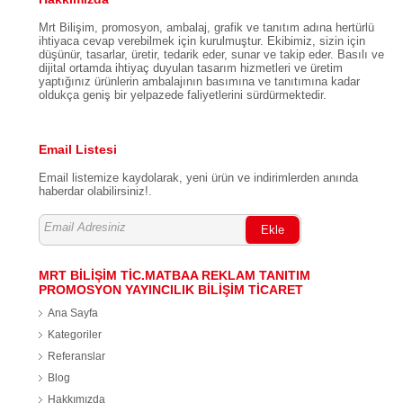
Mrt Bilişim, promosyon, ambalaj, grafik ve tanıtım adına hertürlü
ihtiyaca cevap verebilmek için kurulmuştur. Ekibimiz, sizin için
düşünür, tasarlar, üretir, tedarik eder, sunar ve takip eder. Basılı ve
dijital ortamda ihtiyaç duyulan tasarım hizmetleri ve üretim
yaptığınız ürünlerin ambalajının basımına ve tanıtımına kadar
oldukça geniş bir yelpazede faliyetlerini sürdürmektedir.
Email Listesi
Email listemize kaydolarak, yeni ürün ve indirimlerden anında
haberdar olabilirsiniz!.
Ekle
MRT BİLİŞİM TİC.MATBAA REKLAM TANITIM
PROMOSYON YAYINCILIK BİLİŞİM TİCARET
Ana Sayfa
Kategoriler
Referanslar
Blog
Hakkımızda