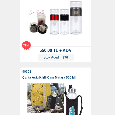
550,00 TL + KDV
Stok Adedi :
870
90301
Çanta Askı Kılıflı Cam Matara 500 Ml