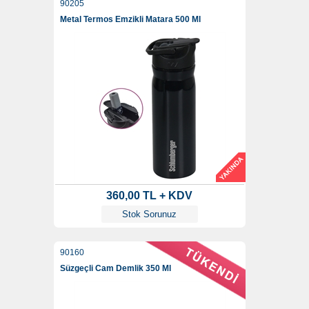
90205
Metal Termos Emzikli Matara 500 Ml
360,00 TL + KDV
Stok Sorunuz
90160
Süzgeçli Cam Demlik 350 Ml