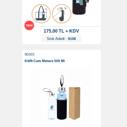
175,00 TL + KDV
Stok Adedi :
9106
90303
Kılıflı Cam Matara 500 Ml