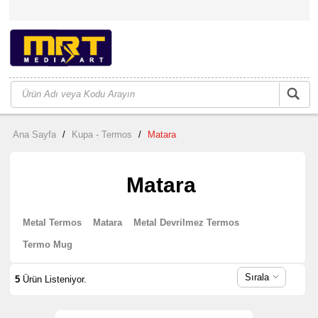
Ana Sayfa
/
Kupa - Termos
/
Matara
Matara
Metal Termos
Matara
Metal Devrilmez Termos
Termo Mug
Sırala
5
Ürün Listeniyor.