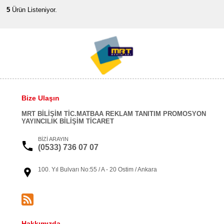
5
Ürün Listeniyor.
Bize Ulaşın
MRT BİLİŞİM TİC.MATBAA REKLAM TANITIM PROMOSYON
YAYINCILIK BİLİŞİM TİCARET
BİZİ ARAYIN
(0533) 736 07 07
100. Yıl Bulvarı No:55 / A - 20 Ostim / Ankara
Hakkımızda