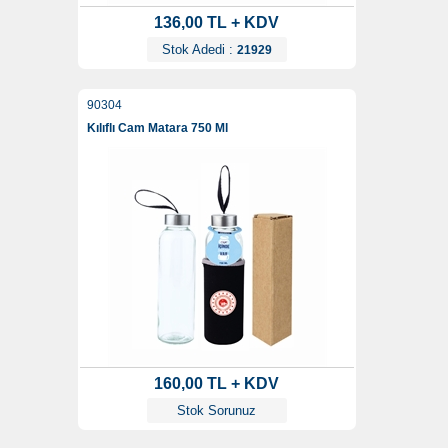
136,00 TL + KDV
Stok Adedi :
21929
90304
Kılıflı Cam Matara 750 Ml
160,00 TL + KDV
Stok Sorunuz