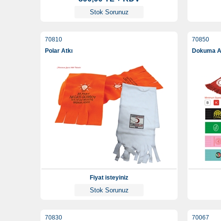
Stok Sorunuz
70810
70850
Polar Atkı
Dokuma A
Fiyat isteyiniz
Stok Sorunuz
70830
70067