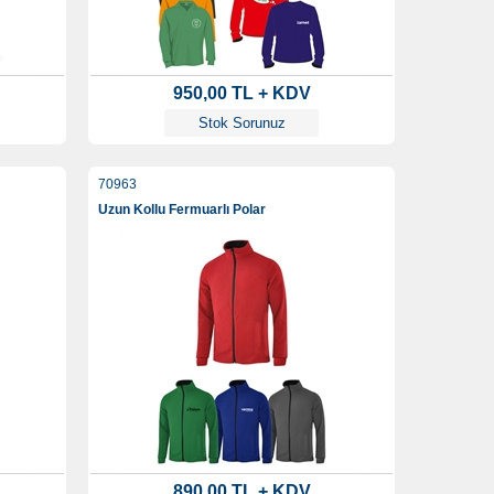
950,00 TL + KDV
Stok Sorunuz
70963
Uzun Kollu Fermuarlı Polar
890,00 TL + KDV