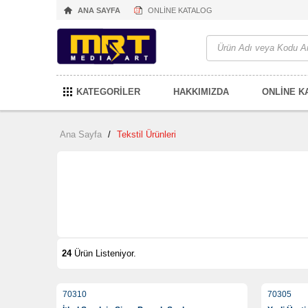
ANA SAYFA
ONLİNE KATALOG
KATEGORİLER
HAKKIMIZDA
ONLİNE K
Ana Sayfa
/
Tekstil Ürünleri
24
Ürün Listeniyor.
70310
70305