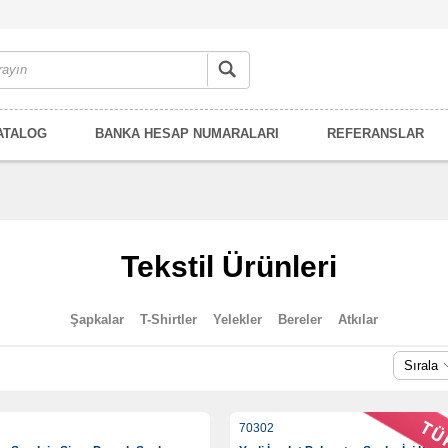
ATALOG
BANKA HESAP NUMARALARI
REFERANSLAR
Tekstil Ürünleri
Şapkalar
T-Shirtler
Yelekler
Bereler
Atkılar
Sırala
70302