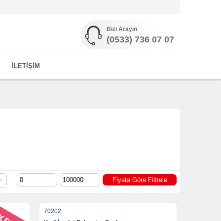
Bizi Arayın
(0533) 736 07 07
İLETİŞİM
70202