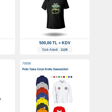
500,00 TL + KDV
Stok Adedi :
1129
70056
Polo Yaka Uzun Kollu Sweatshırt