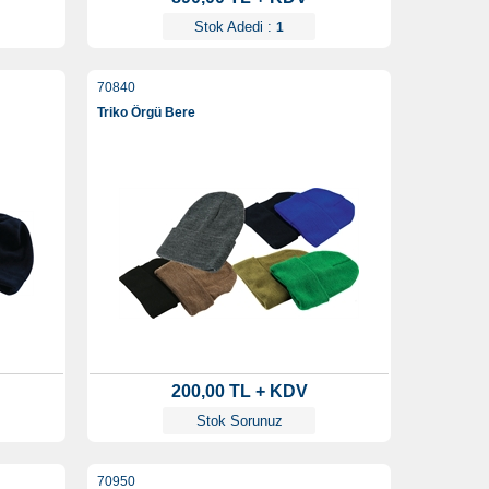
Stok Adedi :
1
70840
Triko Örgü Bere
200,00 TL + KDV
Stok Sorunuz
70950