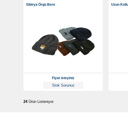
Sibirya Örgü Bere
Uzun Kollu
Fiyat isteyiniz
Stok Sorunuz
24
Ürün Listeniyor.