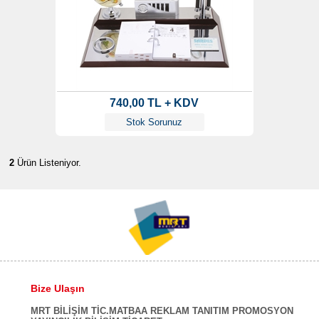
740,00 TL + KDV
Stok Sorunuz
2
Ürün Listeniyor.
Bize Ulaşın
MRT BİLİŞİM TİC.MATBAA REKLAM TANITIM PROMOSYON