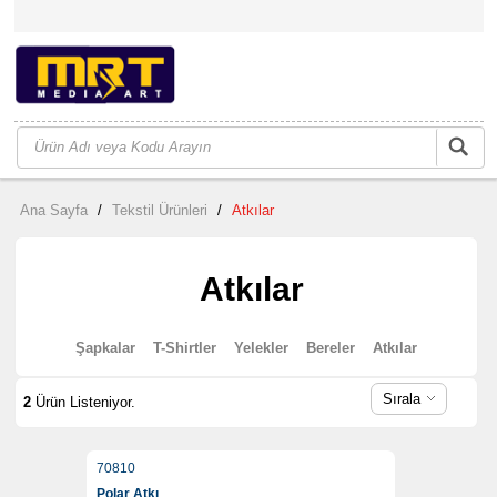
Ana Sayfa
/
Tekstil Ürünleri
/
Atkılar
Atkılar
Şapkalar
T-Shirtler
Yelekler
Bereler
Atkılar
Sırala
2
Ürün Listeniyor.
70810
Polar Atkı