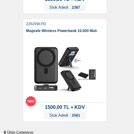
Stok Adedi :
2387
22620W-PD
Magsafe Wireless Powerbank 10.000 Mah
1500,00 TL + KDV
Stok Adedi :
2581
6
Ürün Listeniyor.