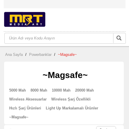
Ana Sayfa
/
Powerbanklar
/
~Magsafe~
~Magsafe~
5000 Mah
8000 Mah
10000 Mah
20000 Mah
Wireless Aksesuarlar
Wireless Şarj Özellikli
Hızlı Şarj Ürünleri
Light Up Markalamalı Ürünler
~Magsafe~