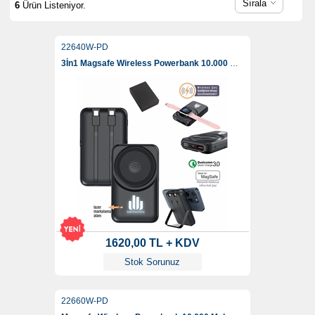
Sırala
6
Ürün Listeniyor.
22640W-PD
3İn1 Magsafe Wireless Powerbank 10.000 Mah
1620,00 TL + KDV
Stok Sorunuz
22660W-PD