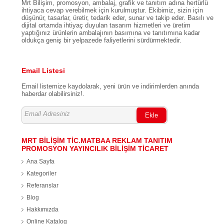
Mrt Bilişim, promosyon, ambalaj, grafik ve tanıtım adına hertürlü
ihtiyaca cevap verebilmek için kurulmuştur. Ekibimiz, sizin için
düşünür, tasarlar, üretir, tedarik eder, sunar ve takip eder. Basılı ve
dijital ortamda ihtiyaç duyulan tasarım hizmetleri ve üretim
yaptığınız ürünlerin ambalajının basımına ve tanıtımına kadar
oldukça geniş bir yelpazede faliyetlerini sürdürmektedir.
Email Listesi
Email listemize kaydolarak, yeni ürün ve indirimlerden anında
haberdar olabilirsiniz!.
Ekle
MRT BİLİŞİM TİC.MATBAA REKLAM TANITIM
PROMOSYON YAYINCILIK BİLİŞİM TİCARET
Ana Sayfa
Kategoriler
Referanslar
Blog
Hakkımızda
Online Katalog