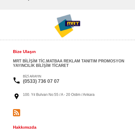
Bize Ulaşın
MRT BİLİŞİM TİC.MATBAA REKLAM TANITIM PROMOSYON
YAYINCILIK BİLİŞİM TİCARET
BİZİ ARAYIN
(0533) 736 07 07
100. Yıl Bulvarı No:55 / A - 20 Ostim / Ankara
Hakkımızda