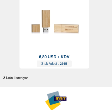
6,80 USD + KDV
Stok Adedi :
2365
2
Ürün Listeniyor.