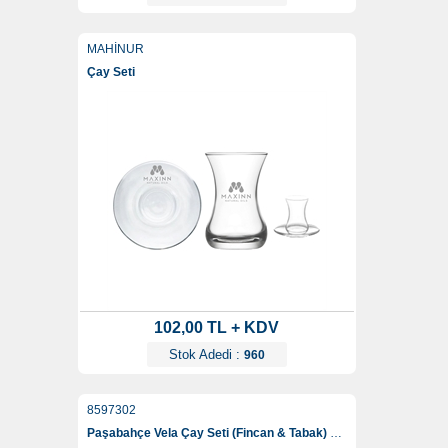
MAHİNUR
Çay Seti
102,00 TL + KDV
Stok Adedi :
960
8597302
Paşabahçe Vela Çay Seti (Fincan & Tabak) 195 Ml