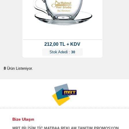
212,00 TL + KDV
Stok Adedi :
30
8
Ürün Listeniyor.
Bize Ulaşın
MRT BİLİŞİM TİC.MATBAA REKLAM TANITIM PROMOSYON