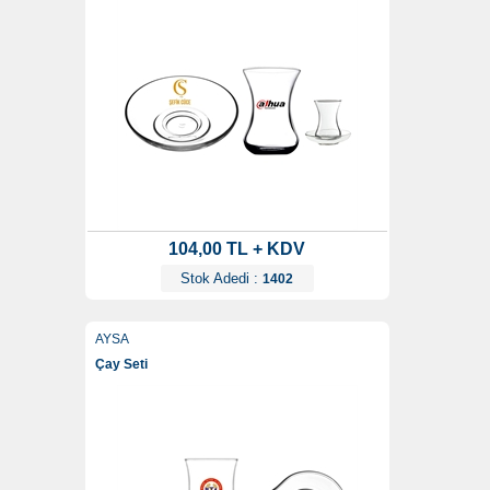
104,00 TL + KDV
Stok Adedi :
1402
AYSA
Çay Seti