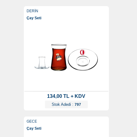
DERİN
Çay Seti
134,00 TL + KDV
Stok Adedi :
797
GECE
Çay Seti