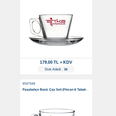
179,00 TL + KDV
Stok Adedi :
36
8597948
Paşabahçe Basic Çay Seti (Fincan & Tabak) 238 Ml