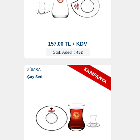
157,00 TL + KDV
Stok Adedi :
452
ZÜMRA
Çay Seti