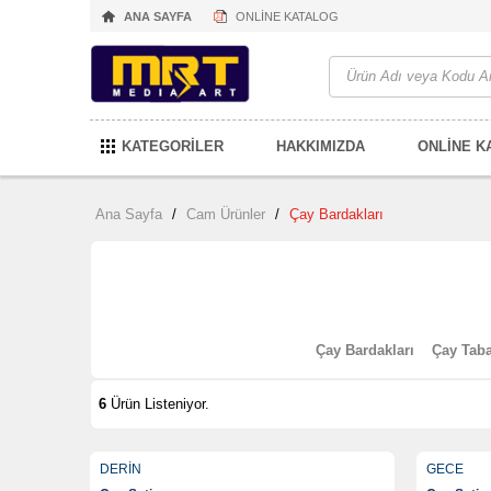
ANA SAYFA
ONLİNE KATALOG
KATEGORİLER
HAKKIMIZDA
ONLİNE K
Ana Sayfa
/
Cam Ürünler
/
Çay Bardakları
Çay Bardakları
Çay Taba
6
Ürün Listeniyor.
DERİN
GECE