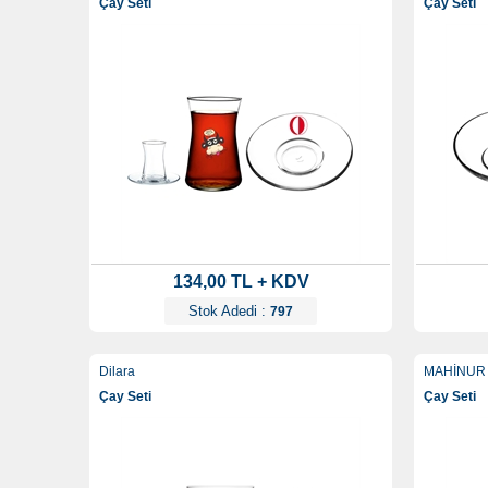
Çay Seti
Çay Seti
134,00 TL + KDV
Stok Adedi :
797
Dilara
MAHİNUR
Çay Seti
Çay Seti