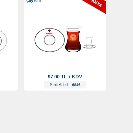
Çay Seti
97,00 TL + KDV
Stok Adedi :
6846