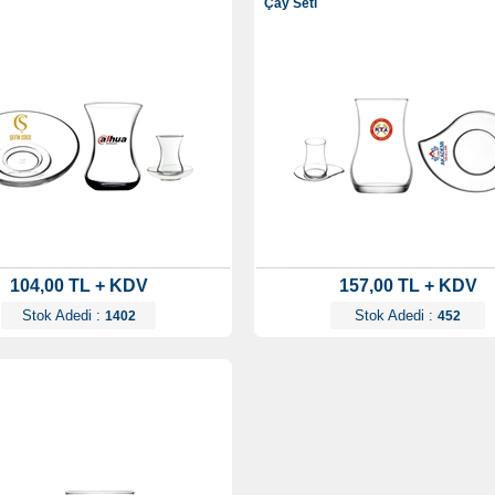
Çay Seti
104,00 TL + KDV
157,00 TL + KDV
Stok Adedi :
Stok Adedi :
1402
452