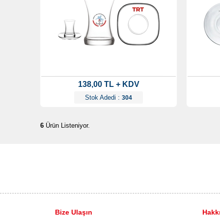
138,00 TL + KDV
Stok Adedi :
304
6
Ürün Listeniyor.
Bize Ulaşın
Hakk