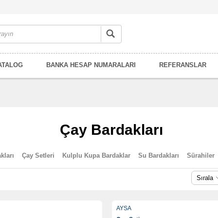
ATALOG
BANKA HESAP NUMARALARI
REFERANSLAR
Çay Bardakları
kları
Çay Setleri
Kulplu Kupa Bardaklar
Su Bardakları
Sürahiler
Sırala
AYSA