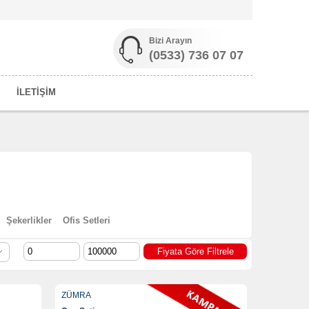
Bizi Arayın
(0533) 736 07 07
İLETİŞİM
Şekerlikler
Ofis Setleri
ZÜMRA