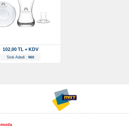
102,00 TL + KDV
Stok Adedi :
960
ımızda