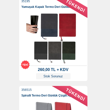
35195
Yumuşak Kapak Termo Deri Günlük Çizgili Ajanda
260,00 TL + KDV
Stok Sorunuz
356515
Spiralli Termo Deri Günlük Çizgili Ajanda