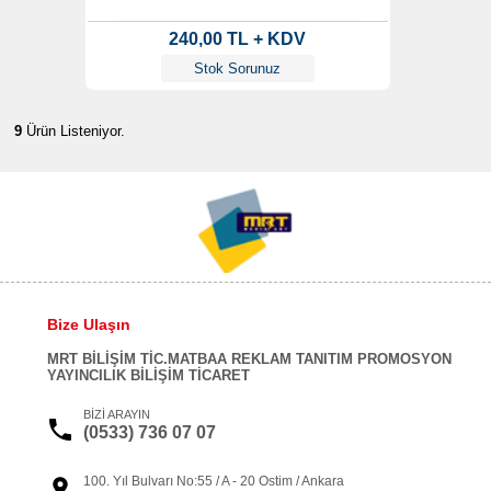
240,00 TL + KDV
Stok Sorunuz
9
Ürün Listeniyor.
Bize Ulaşın
MRT BİLİŞİM TİC.MATBAA REKLAM TANITIM PROMOSYON
YAYINCILIK BİLİŞİM TİCARET
BİZİ ARAYIN
(0533) 736 07 07
100. Yıl Bulvarı No:55 / A - 20 Ostim / Ankara