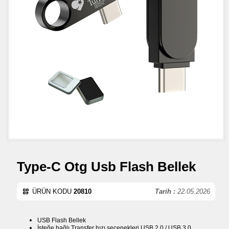
Type-C Otg Usb Flash Bellek
ÜRÜN KODU
20810
Tarih :
22.05.2026
USB Flash Bellek
İsteğe bağlı Transfer hızı seçenekleri USB 2.0 / USB 3.0