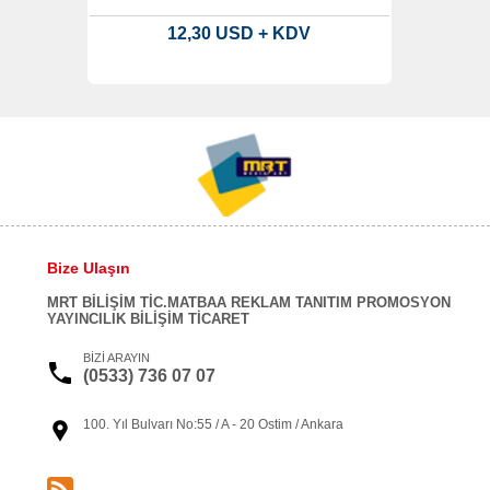
12,30 USD + KDV
Bize Ulaşın
MRT BİLİŞİM TİC.MATBAA REKLAM TANITIM PROMOSYON
YAYINCILIK BİLİŞİM TİCARET
BİZİ ARAYIN
(0533) 736 07 07
100. Yıl Bulvarı No:55 / A - 20 Ostim / Ankara