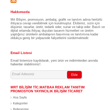
Hakkımızda
Mrt Bilişim, promosyon, ambalaj, grafik ve tanıtım adına hertürlü
ihtiyaca cevap verebilmek için kurulmuştur. Ekibimiz, sizin için
düşünür, tasarlar, üretir, tedarik eder, sunar ve takip eder. Basılı ve
dijital ortamda ihtiyaç duyulan tasarım hizmetleri ve üretim
yaptığınız ürünlerin ambalajının basımına ve tanıtımına kadar
oldukça geniş bir yelpazede faliyetlerini sürdürmektedir.
Email Listesi
Email listemize kaydolarak, yeni ürün ve indirimlerden anında
haberdar olabilirsiniz!.
Ekle
MRT BİLİŞİM TİC.MATBAA REKLAM TANITIM
PROMOSYON YAYINCILIK BİLİŞİM TİCARET
Ana Sayfa
Kategoriler
Referanslar