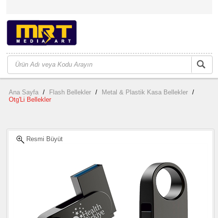
Ana Sayfa
/
Flash Bellekler
/
Metal & Plastik Kasa Bellekler
/
Otg'Li Bellekler
Resmi Büyüt