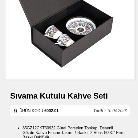
Sıvama Kutulu Kahve Seti
ÜRÜN KODU
6002-01
Tarih :
10.04.2026
85GZ12CKT60932 Güral Porselen Topkapı Desenli
Gözde Kahve Fincan Takımı / Baskı: 2 Renk 800C° Fırın
Baskı Dahil' dir.