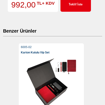
992,00
TL+ KDV
Teklif İste
Benzer Ürünler
6005-02
Karton Kutulu Vip Set