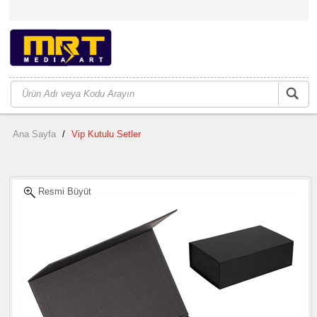
Ana Sayfa
/
Vip Kutulu Setler
Resmi Büyüt