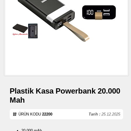
Plastik Kasa Powerbank 20.000
Mah
ÜRÜN KODU
22200
Tarih :
25.12.2025
20.000 mAh