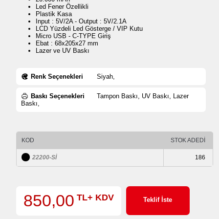
Led Fener Özellikli
Plastik Kasa
Input : 5V/2A - Output : 5V/2.1A
LCD Yüzdeli Led Gösterge / VIP Kutu
Micro USB - C-TYPE Giriş
Ebat : 68x205x27 mm
Lazer ve UV Baskı
Renk Seçenekleri
Siyah,
Baskı Seçenekleri
Tampon Baskı, UV Baskı, Lazer
Baskı,
KOD
STOK ADEDİ
22200-Sİ
186
850,00
TL+ KDV
Teklif İste