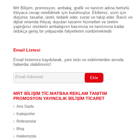
Mrt Bilişim, promosyon, ambalaj, grafik ve tanıtım adına hertürlü
ihtiyaca cevap verebilmek için kurulmuştur. Ekibimiz, sizin için
düşünür, tasarlar, üretir, tedarik eder, sunar ve takip eder. Basılı ve
dijital ortamda ihtiyaç duyulan tasarım hizmetleri ve üretim
yaptığınız ürünlerin ambalajının basımına ve tanıtımına kadar
oldukça geniş bir yelpazede faliyetlerini sürdürmektedir.
Email Listesi
Email listemize kaydolarak, yeni ürün ve indirimlerden anında
haberdar olabilirsiniz!.
Ekle
MRT BİLİŞİM TİC.MATBAA REKLAM TANITIM
PROMOSYON YAYINCILIK BİLİŞİM TİCARET
Ana Sayfa
Kategoriler
Referanslar
Blog
Hakkımızda