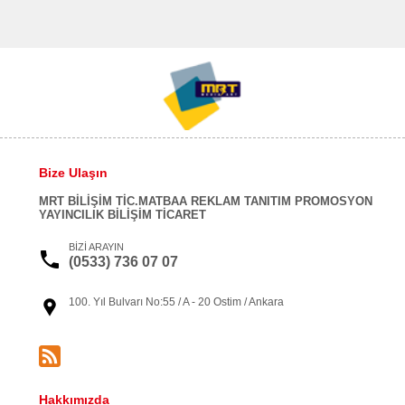
Bize Ulaşın
MRT BİLİŞİM TİC.MATBAA REKLAM TANITIM PROMOSYON
YAYINCILIK BİLİŞİM TİCARET
BİZİ ARAYIN
(0533) 736 07 07
100. Yıl Bulvarı No:55 / A - 20 Ostim / Ankara
Hakkımızda