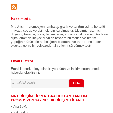
Hakkımızda
Mrt Bilişim, promosyon, ambalaj, grafik ve tanıtım adına hertürlü
ihtiyaca cevap verebilmek için kurulmuştur. Ekibimiz, sizin için
düşünür, tasarlar, üretir, tedarik eder, sunar ve takip eder. Basılı ve
dijital ortamda ihtiyaç duyulan tasarım hizmetleri ve üretim
yaptığınız ürünlerin ambalajının basımına ve tanıtımına kadar
oldukça geniş bir yelpazede faliyetlerini sürdürmektedir.
Email Listesi
Email listemize kaydolarak, yeni ürün ve indirimlerden anında
haberdar olabilirsiniz!.
Ekle
MRT BİLİŞİM TİC.MATBAA REKLAM TANITIM
PROMOSYON YAYINCILIK BİLİŞİM TİCARET
Ana Sayfa
Kategoriler