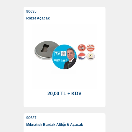
90635
Rozet Açacak
20,00 TL + KDV
90637
Mıknatıslı Bardak Altlığı & Açacak