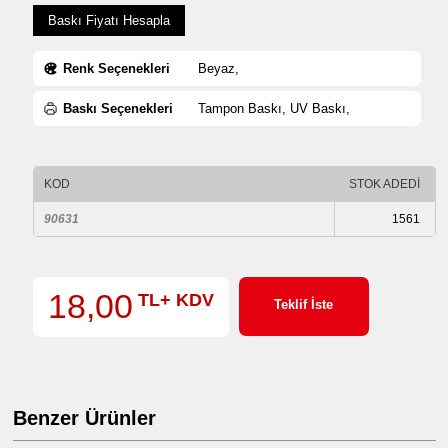
Baskı Fiyatı Hesapla
Renk Seçenekleri
Beyaz,
Baskı Seçenekleri
Tampon Baskı, UV Baskı,
KOD
STOK ADEDİ
90631
1561
18,00
TL+ KDV
Teklif İste
Benzer Ürünler