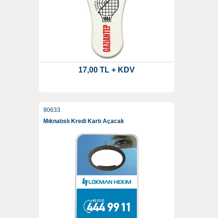
17,00 TL + KDV
90633
Mıknatıslı Kredi Kartı Açacak