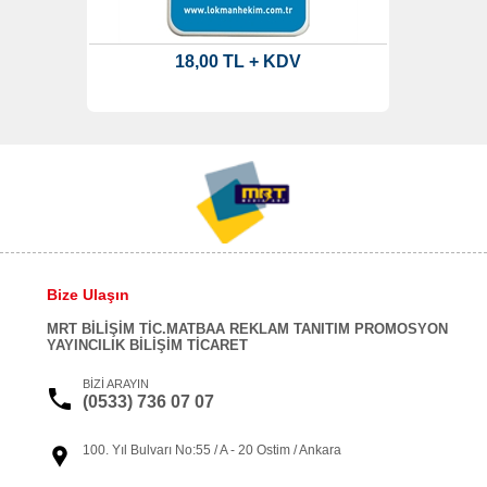
18,00 TL + KDV
Bize Ulaşın
MRT BİLİŞİM TİC.MATBAA REKLAM TANITIM PROMOSYON
YAYINCILIK BİLİŞİM TİCARET
BİZİ ARAYIN
(0533) 736 07 07
100. Yıl Bulvarı No:55 / A - 20 Ostim / Ankara