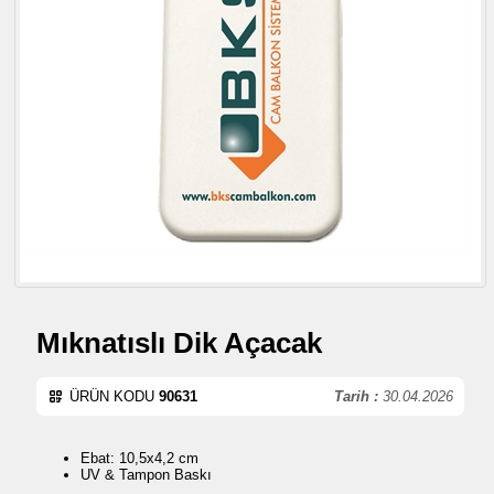
Mıknatıslı Dik Açacak
ÜRÜN KODU
90631
Tarih :
30.04.2026
Ebat: 10,5x4,2 cm
UV & Tampon Baskı