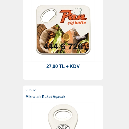
27,00 TL + KDV
90632
Mıknatıslı Raket Açacak