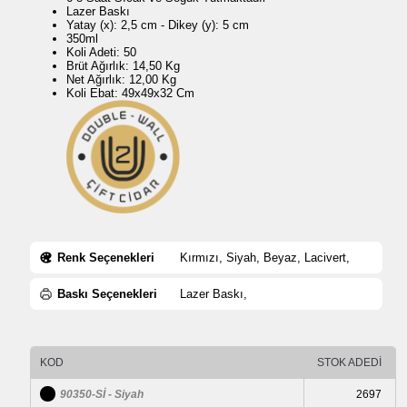
Lazer Baskı
Yatay (x): 2,5 cm - Dikey (y): 5 cm
350ml
Koli Adeti: 50
Brüt Ağırlık: 14,50 Kg
Net Ağırlık: 12,00 Kg
Koli Ebat: 49x49x32 Cm
Renk Seçenekleri
Kırmızı, Siyah, Beyaz, Lacivert,
Baskı Seçenekleri
Lazer Baskı,
KOD
STOK ADEDİ
90350-Sİ - Siyah
2697