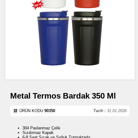
Metal Termos Bardak 350 Ml
ÜRÜN KODU
90350
Tarih :
31.01.2026
304 Paslanmaz Çelik
Sızdırmaz Kapak
6-8 Saat Sıcak ve Soğuk Tutmaktadır