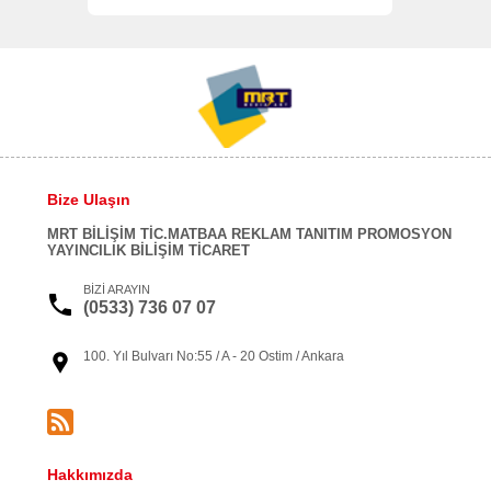
Bize Ulaşın
MRT BİLİŞİM TİC.MATBAA REKLAM TANITIM PROMOSYON
YAYINCILIK BİLİŞİM TİCARET
BİZİ ARAYIN
(0533) 736 07 07
100. Yıl Bulvarı No:55 / A - 20 Ostim / Ankara
Hakkımızda