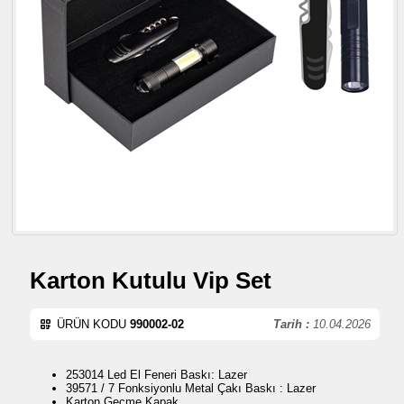
Karton Kutulu Vip Set
ÜRÜN KODU
990002-02
Tarih :
10.04.2026
253014 Led El Feneri Baskı: Lazer
39571 / 7 Fonksiyonlu Metal Çakı Baskı : Lazer
Karton Geçme Kapak