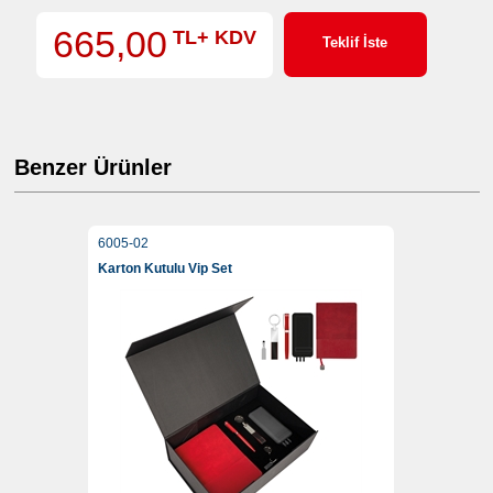
665,00
TL+ KDV
Teklif İste
Benzer Ürünler
6005-02
Karton Kutulu Vip Set