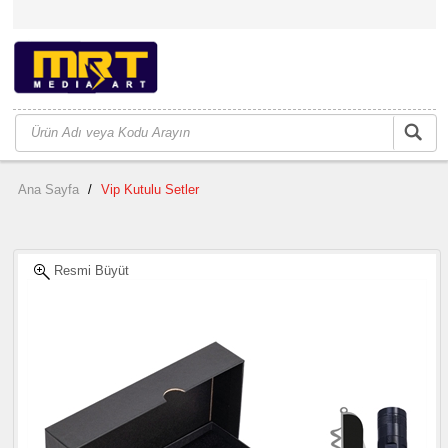
Ana Sayfa
/
Vip Kutulu Setler
Resmi Büyüt